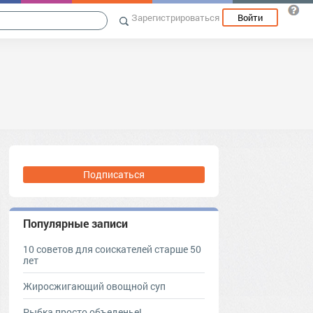
Зарегистрироваться
Войти
Подписаться
Популярные записи
10 советов для соискателей старше 50
лет
Жиросжигающий овощной суп
Рыбка просто объеденье!