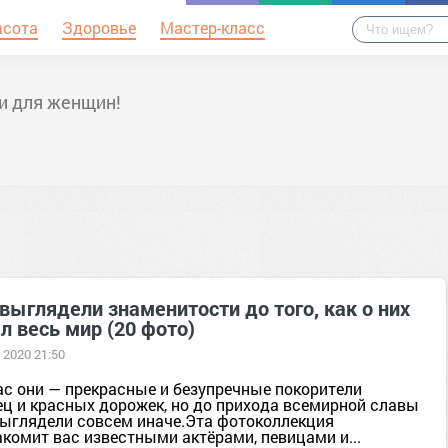
асота
Здоровье
Мастер-класс
и для женщин!
выглядели знаменитости до того, как о них
л весь мир (20 фото)
 2020 21:50
ас они — прекрасные и безупречные покорители
ец и красных дорожек, но до прихода всемирной славы
выглядели совсем иначе.Эта фотоколлекция
акомит вас известными актёрами, певицами и...