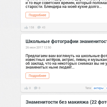
и то еще советских времен, который полома
старости. Блендера на моей кухне долго...
Подробнее
158
43
Школьные фотографии знаменитост
26 июн 2017 12:50
Предлагаем вам взглянуть на школьные фо
известных актёров, актрис, певиц и музыка
об заклад, что на некоторых снимках вы не 
знаменитых ныне людей!...
Подробнее
0
0
Теги:
актеры
Знаменитости без макияжа (22 фот