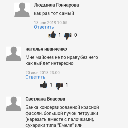
Людмила Гончарова
как раз тот самый
13 янв 2019 10:55
Ответить
1
0
наталья иванченко
Мне майонез не по нраву,без него
как выйдет интересно.
20 июн 2018 23:00
Ответить
1
1
Светлана Власова
Банка консервированной красной
фасоли, большой пучок петрушки
(нарезать вместе с палочками),
сухарики типа "Емеля" или