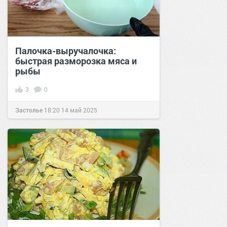
Палочка-выручалочка:
быстрая разморозка мяса и
рыбы
3
0
Застолье
18:20
14 май 2025