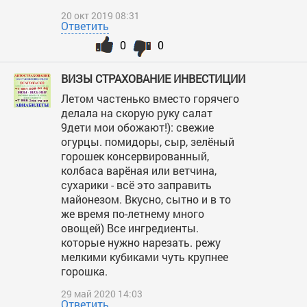
20 окт 2019 08:31
Ответить
0
0
ВИЗЫ СТРАХОВАНИЕ ИНВЕСТИЦИИ
Летом частенько вместо горячего
делала на скорую руку салат
9дети мои обожают!): свежие
огурцы. помидоры, сыр, зелёный
горошек консервированный,
колбаса варёная или ветчина,
сухарики - всё это заправить
майонезом. Вкусно, сытно и в то
же время по-летнему много
овощей) Все ингредиенты.
которые нужно нарезать. режу
мелкими кубиками чуть крупнее
горошка.
29 май 2020 14:03
Ответить