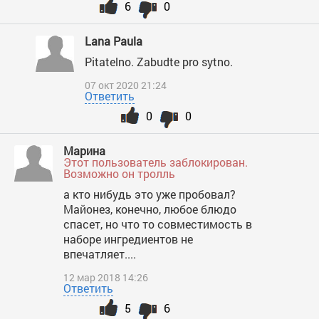
6
0
Lana Paula
Pitatelno. Zabudte pro sytno.
07 окт 2020 21:24
Ответить
0
0
Марина
Этот пользователь заблокирован.
Возможно он тролль
а кто нибудь это уже пробовал?
Майонез, конечно, любое блюдо
спасет, но что то совместимость в
наборе ингредиентов не
впечатляет....
12 мар 2018 14:26
Ответить
5
6