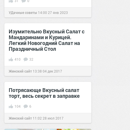
31
0
УДачные советы
14:00
27 янв 2023
Изумительно Вкусный Салат с
Мандаринами и Курицей.
Легкий Новогодний Салат на
Праздничный Стол
410
32
Женский сайт
13:38
04 дек 2017
Потрясающе Вкусный салат
торт, весь секрет в заправке
104
6
Женский сайт
11:02
28 июл 2017