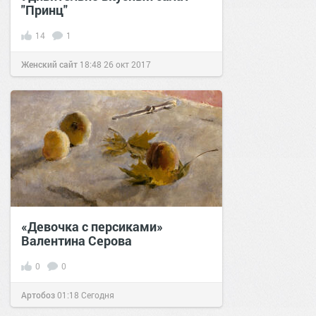
"Принц"
14
1
Женский сайт
18:48
26 окт 2017
«Девочка с персиками»
Валентина Серова
0
0
Артобоз
01:18
Сегодня