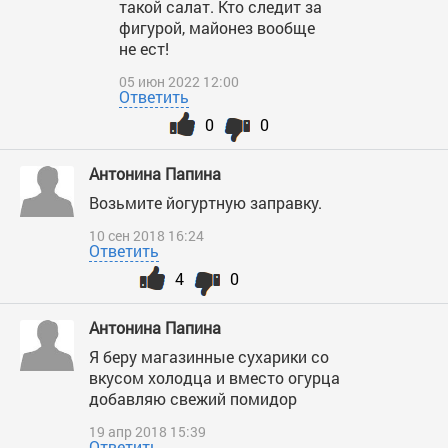
такой салат. Кто следит за
фигурой, майонез вообще
не ест!
05 июн 2022 12:00
Ответить
0
0
Антонина Папина
Возьмите йогуртную заправку.
10 сен 2018 16:24
Ответить
4
0
Антонина Папина
Я беру магазинные сухарики со
вкусом холодца и вместо огурца
добавляю свежий помидор
19 апр 2018 15:39
Ответить