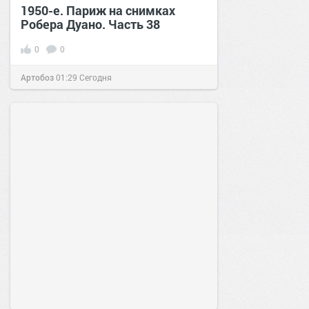
1950-е. Париж на снимках
Робера Дуано. Часть 38
0
0
Артобоз
01:29
Сегодня