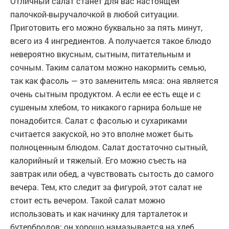
Отличный салат станет для вас настоящей
палочкой-выручалочкой в любой ситуации.
Приготовить его можно буквально за пять минут,
всего из 4 ингредиентов. А получается такое блюдо
невероятно вкусным, сытным, питательным и
сочным. Таким салатом можно накормить семью,
так как фасоль — это заменитель мяса: она является
очень сытным продуктом. А если ее есть еще и с
сушеным хлебом, то никакого гарнира больше не
понадобится. Салат с фасолью и сухариками
считается закуской, но это вполне может быть
полноценным блюдом. Салат достаточно сытный,
калорийный и тяжелый. Его можно съесть на
завтрак или обед, а чувствовать сытость до самого
вечера. Тем, кто следит за фигурой, этот салат не
стоит есть вечером. Такой салат можно
использовать и как начинку для тарталеток и
бутербродов: он хорошо намазывается на хлеб.