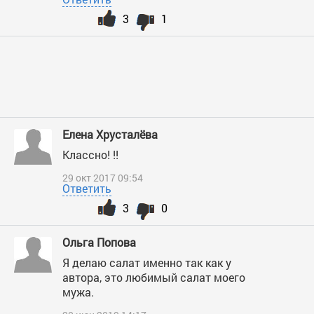
3
1
Елена Хрусталёва
Классно! !!
29 окт 2017 09:54
Ответить
3
0
Ольга Попова
Я делаю салат именно так как у
автора, это любимый салат моего
мужа.