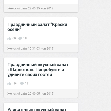
Женский сайт
22:45
25 ноя 2017
Праздничный салат "Краски
осени"
60
18
Женский сайт
15:31
03 ноя 2017
Праздничный вкусный салат
«Шарлотка». Попробуйте и
удивите своих гостей
194
17
Женский сайт
20:40
05 ноя 2017
Удивительно вкусный салат