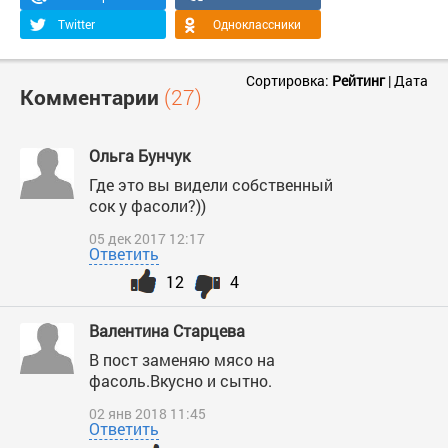
Twitter
Одноклассники
Сортировка:
Рейтинг
|
Дата
Комментарии
(27)
Ольга Бунчук
Где это вы видели собственный
сок у фасоли?))
05 дек 2017 12:17
Ответить
12
4
Валентина Старцева
В пост заменяю мясо на
фасоль.Вкусно и сытно.
02 янв 2018 11:45
Ответить