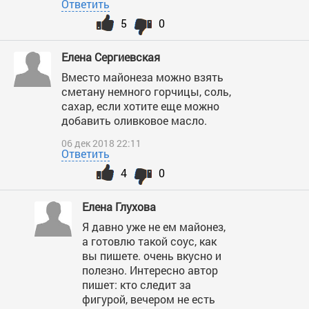
Ответить
5
0
Елена Сергиевская
Вместо майонеза можно взять
сметану немного горчицы, соль,
сахар, если хотите еще можно
добавить оливковое масло.
06 дек 2018 22:11
Ответить
4
0
Елена Глухова
Я давно уже не ем майонез,
а готовлю такой соус, как
вы пишете. очень вкусно и
полезно. Интересно автор
пишет: кто следит за
фигурой, вечером не есть