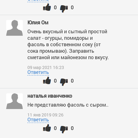
0
0
Юлия Ом
Очень вкусный и сытный простой
салат - огурцы, помидоры и
фасоль в собственном соку (от
сока промываю). Заправить
сметаной или майонезом по вкусу.
09 мар 2021 16:23
Ответить
0
0
наталья иванченко
Не представляю фасоль с сыром..
11 янв 2019 09:26
Ответить
0
0