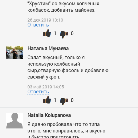
"Хрустим" со вкусом копченых
колбасок, добавить майонез.
26 дек 2019 13:10
Ответить
1
0
Наталья Мунаева
Салат вкусный, только я
использую колбасный
сыр,отварную фасоль и добавляю
свежий укроп.
03 май 2019 14:05
Ответить
1
0
Natalia Kolupanova
Я давно пробовала что то типа
этого, мне понравилось, и вкусно
и быстро приготовить