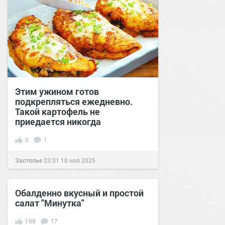
Этим ужином готов
подкрепляться ежедневно.
Такой картофель не
приедается никогда
0
1
Застолье
23:01
10 ноя 2025
Обалденно вкусный и простой
салат "Минутка"
198
17