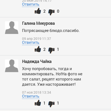
20 июн 2019 14:17
Ответить
2
0
Галина Микурова
Потрясающее блюдо.спасибо.
09 апр 2019 11:37
Ответить
2
1
Надежда Чайка
Хочу попробовать, тогда и
комментировать. Но!На фото не
тот салат, рецепт которого нам
дается. Уже настораживает!
07 ноя 2018 13:34
Ответить
1
1