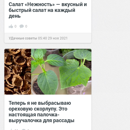
Салат «Нежность» — вкусный и
быстрый салат на каждый
день
0
0
УДачные советы
05:40
29 ноя 2021
Теперь я не выбрасываю
ореховую скорлупу. Это
настоящая палочка-
выручалочка для рассады