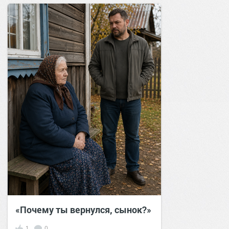
«Почему ты вернулся, сынок?»
1
0