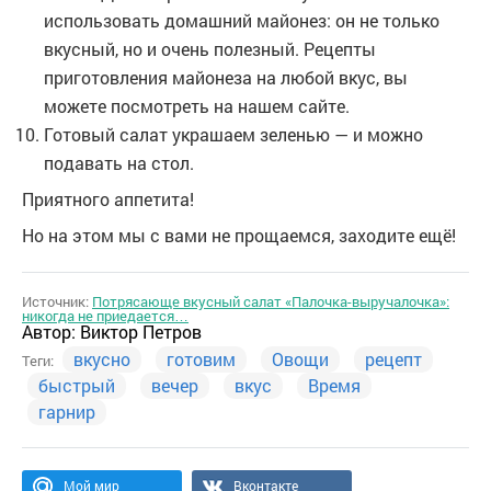
использовать домашний майонез: он не только
вкусный, но и очень полезный. Рецепты
приготовления майонеза на любой вкус, вы
можете посмотреть на нашем сайте.
Готовый салат украшаем зеленью — и можно
подавать на стол.
Приятного аппетита!
Но на этом мы с вами не прощаемся, заходите ещё!
Источник:
Потрясающе вкусный салат «Палочка-выручалочка»:
никогда не приедается…
Автор:
Виктор Петров
вкусно
готовим
Овощи
рецепт
Теги:
быстрый
вечер
вкус
Время
гарнир
Мой мир
Вконтакте