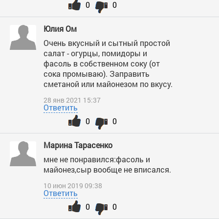
0
0
Юлия Ом
Очень вкусный и сытный простой
салат - огурцы, помидоры и
фасоль в собственном соку (от
сока промываю). Заправить
сметаной или майонезом по вкусу.
28 янв 2021 15:37
Ответить
0
0
Марина Тарасенко
мне не понравился:фасоль и
майонез,сыр вообще не вписался.
10 июн 2019 09:38
Ответить
0
0