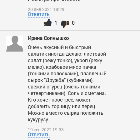
20 янв 2021 18:29
Ответить
1
0
Ирина Солнышко
Очень вкусный и быстрый
салатик иногда делаю: листовой
салат (режу тонко), укроп (режу
мелко), крабовое мясо пачка
(тонкими полосками), плавленый
сырок "Дружба" (кубиками),
свежий огурец (очень тонкими
четвертинками). Соль и сметана.
Кто хочет поострее, может
добавить горчицу или перец.
Можно вместо сырка положить
кукурузу.
19 сен 2022 19:33
Ответить