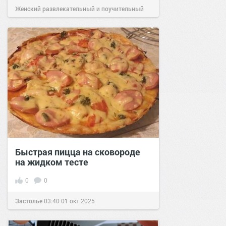
Женский развлекательный и поучительный
сайт.
23:51
06 ноя 2025
Быстрая пицца на сковороде
на жидком тесте
0
0
Застолье
03:40
01 окт 2025