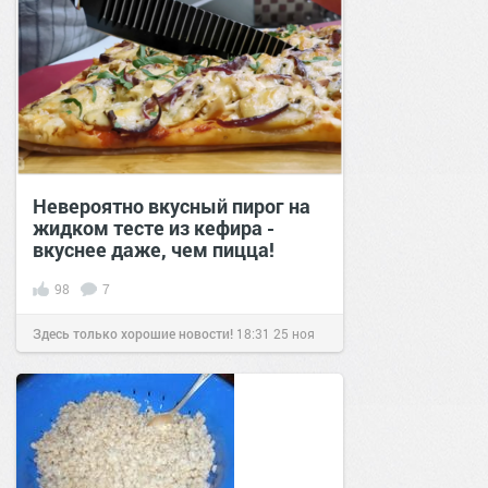
Невероятно вкусный пирог на
жидком тесте из кефира -
вкуснее даже, чем пицца!
98
7
Здесь только хорошие новости!
18:31
25 ноя
2021