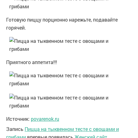
Готовую пиццу порционно нарежьте, подавайте
горячей.
Приятного аппетита!!!
Источник:
povarenok.ru
Запись
Пицца на тыквенном тесте с овощами и
грибами
впервые появилась
Женский сайт
.