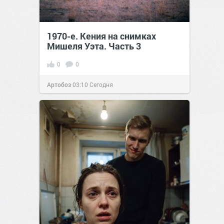
1970-е. Кения на снимках
Мишеля Уэта. Часть 3
0
0
Артобоз
03:10
Сегодня