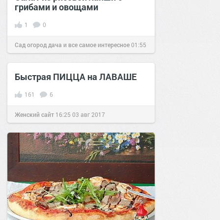
грибами и овощами
1
0
Сад огород дача и все самое интересное
01:55
13 окт 2016
Быстрая ПИЦЦА на ЛАВАШЕ
161
6
Женский сайт
16:25
03 авг 2017