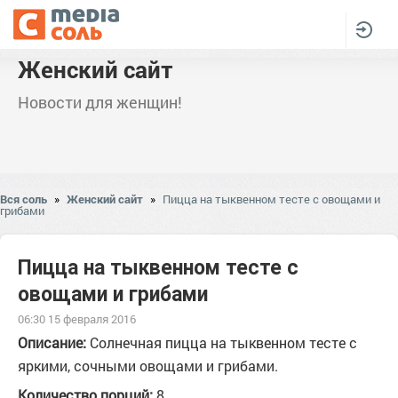
Женский сайт
Новости для женщин!
Вся соль
»
Женский сайт
»
Пицца на тыквенном тесте с овощами и
грибами
Пицца на тыквенном тесте с
овощами и грибами
06:30 15 февраля 2016
Описание:
Солнечная пицца на тыквенном тесте с
яркими, сочными овощами и
грибами.
Количество порций:
8