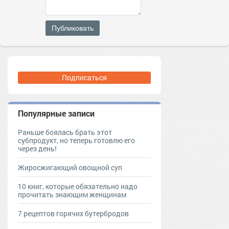
Публиковать
Подписаться
Популярные записи
Раньше боялась брать этот
субпродукт, но теперь готовлю его
через день!
Жиросжигающий овощной суп
10 книг, которые обязательно надо
прочитать знающим женщинам
7 рецептов горячих бутербродов