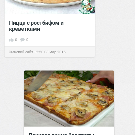
Пицца с ростбифом и
креветками
0
0
Женский сайт
12:50
08 мар 2016