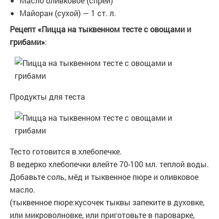
Масло оливковое (спрей)
Майоран (сухой) — 1 ст. л.
Рецепт «Пицца на тыквенном тесте с овощами и
грибами»
:
Продукты для теста
Тесто готовится в хлебопечке.
В ведерко хлебопечки влейте 70-100 мл. теплой воды.
Добавьте соль, мёд и тыквенное пюре и оливковое
масло.
(тыквенное пюре:кусочек тыквы запеките в духовке,
или микроволновке, или приготовьте в пароварке,