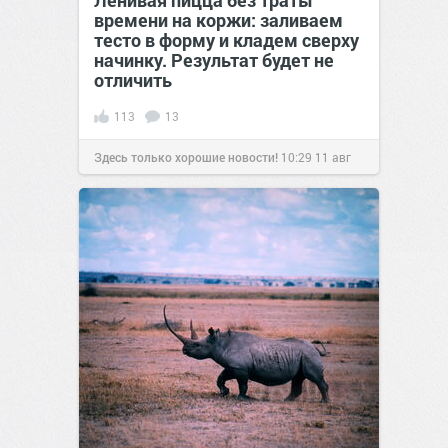
Ленивая пицца без траты
времени на коржи: заливаем
тесто в форму и кладем сверху
начинку. Результат будет не
отличить
113
13
Здесь только хорошие новости!
10:29
11 авг
2021