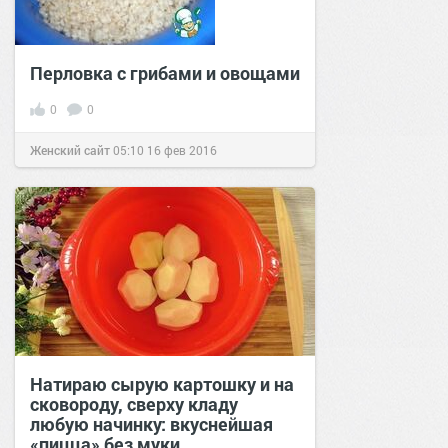
Перловка с грибами и овощами
0
0
Женский сайт
05:10
16 фев 2016
Натираю сырую картошку и на
сковороду, сверху кладу
любую начинку: вкуснейшая
«пицца» без муки