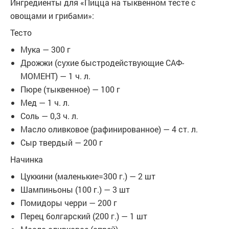
Ингредиенты для «Пицца на тыквенном тесте с
овощами и грибами»:
Тесто
Мука — 300 г
Дрожжи (сухие быстродействующие САФ-
МОМЕНТ) — 1 ч. л.
Пюре (тыквенное) — 100 г
Мед — 1 ч. л.
Соль — 0,3 ч. л.
Масло оливковое (рафинированное) — 4 ст. л.
Сыр твердый — 200 г
Начинка
Цуккини (маленькие=300 г.) — 2 шт
Шампиньоны (100 г.) — 3 шт
Помидоры черри — 200 г
Перец болгарский (200 г.) — 1 шт