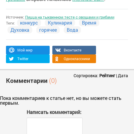
Источник:
Пицца на тыквенном тесте с овощами и грибами
конкурс
Кулинария
Время
Теги:
Духовка
горячее
Вода
Мой мир
Вконтакте
Twitter
Одноклассники
Сортировка:
Рейтинг
|
Дата
Комментарии
(0)
Пока комментариев к статье нет, но вы можете стать
первым.
Написать комментарий: