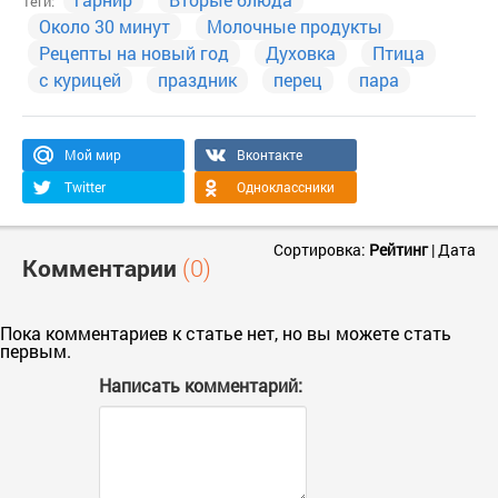
Теги:
Около 30 минут
Молочные продукты
Рецепты на новый год
Духовка
Птица
с курицей
праздник
перец
пара
Мой мир
Вконтакте
Twitter
Одноклассники
Сортировка:
Рейтинг
|
Дата
Комментарии
(0)
Пока комментариев к статье нет, но вы можете стать
первым.
Написать комментарий: