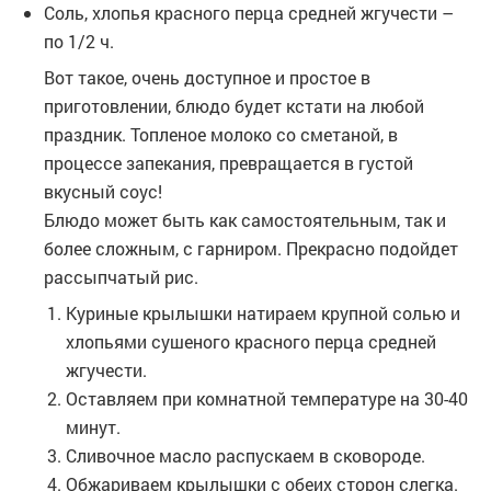
Соль, хлопья красного перца средней жгучести –
по 1/2 ч.
Вот такое, очень доступное и простое в
приготовлении, блюдо будет кстати на любой
праздник. Топленое молоко со сметаной, в
процессе запекания, превращается в густой
вкусный соус!
Блюдо может быть как самостоятельным, так и
более сложным, с гарниром. Прекрасно подойдет
рассыпчатый рис.
Куриные крылышки натираем крупной солью и
хлопьями сушеного красного перца средней
жгучести.
Оставляем при комнатной температуре на 30-40
минут.
Сливочное масло распускаем в сковороде.
Обжариваем крылышки с обеих сторон слегка.