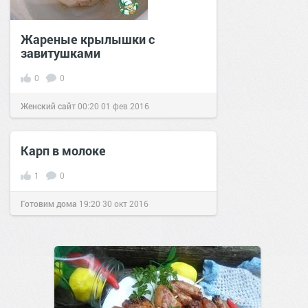
Жареные крылышки с
завитушками
0
0
Женский сайт
00:20
01 фев 2016
Карп в молоке
1
0
Готовим дома
19:20
30 окт 2016