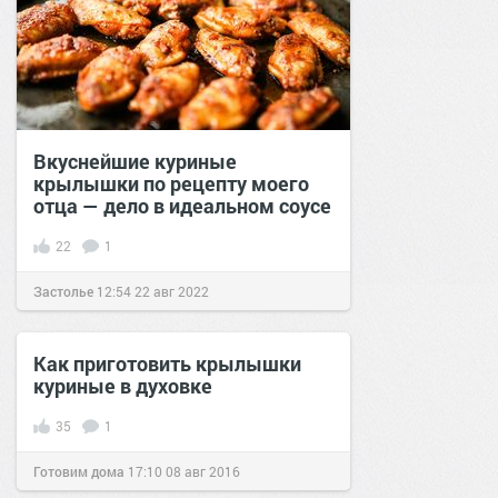
Вкуснейшие куриные
крылышки по рецепту моего
отца — дело в идеальном соусе
22
1
Застолье
12:54
22 авг 2022
Как приготовить крылышки
куриные в духовке
35
1
Готовим дома
17:10
08 авг 2016