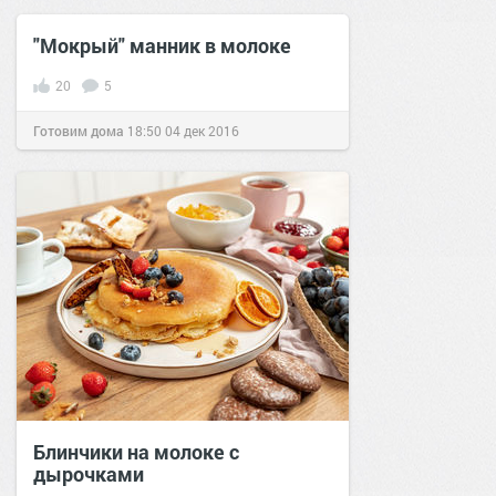
"Мокрый" манник в молоке
20
5
Готовим дома
18:50
04 дек 2016
Блинчики на молоке с
дырочками