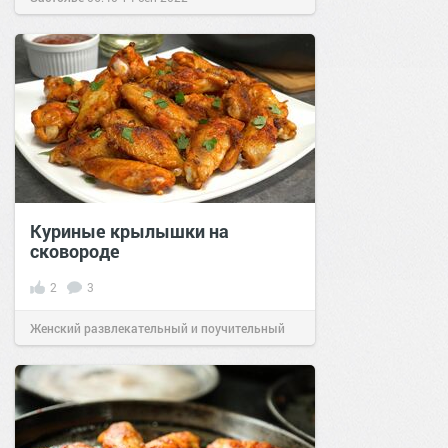
Куриные крылышки на
сковороде
2
3
Женский развлекательный и поучительный
сайт.
20:43
06 июл 2026