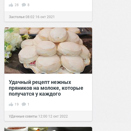
28
8
Застолье
08:02
16 окт 2021
Удачный рецепт нежных
пряников на молоке, которые
получатся у каждого
19
1
УДачные советы
12:00
12 окт 2022