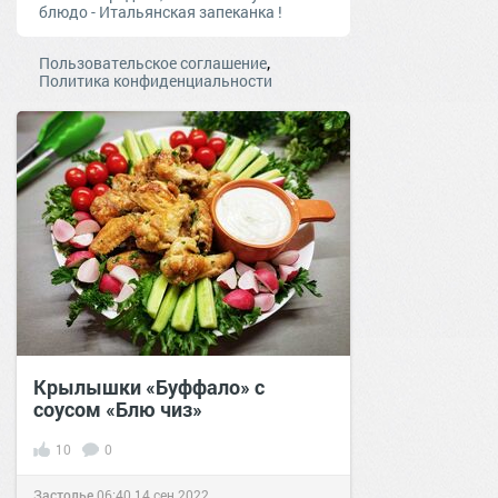
блюдо - Итальянская запеканка !
,
Пользовательское соглашение
Политика конфиденциальности
Крылышки «Буффало» с
соусом «Блю чиз»
10
0
Застолье
06:40
14 сен 2022