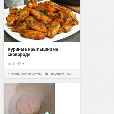
Куриные крылышки на
сковороде
3
0
Женский развлекательный и поучительный
сайт.
19:31
04 янв 2026