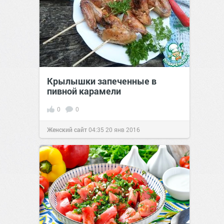
Крылышки запеченные в
пивной карамели
0
0
Женский сайт
04:35
20 янв 2016