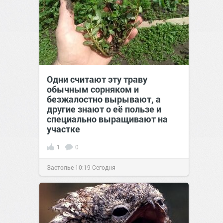
Одни считают эту траву
обычным сорняком и
безжалостно вырывают, а
другие знают о её пользе и
специально выращивают на
участке
1
0
Застолье
10:19
Сегодня