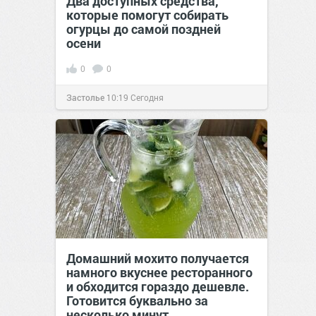
Два доступных средства,
которые помогут собирать
огурцы до самой поздней
осени
0
0
Застолье
10:19
Сегодня
Домашний мохито получается
намного вкуснее ресторанного
и обходится гораздо дешевле.
Готовится буквально за
несколько минут