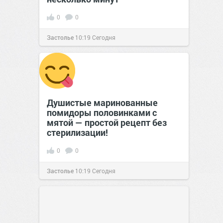
0
0
Застолье
10:19
Сегодня
Душистые маринованные
помидоры половинками с
мятой — простой рецепт без
стерилизации!
0
0
Застолье
10:19
Сегодня