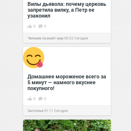
Вилы дьявола: почему церковь
запретила вилку, а Петр ее
узаконил
0
0
Человек познаёт мир
00:52
Сегодня
Домашнее мороженое всего за
5 минут — намного вкуснее
покупного!
0
0
Застолье
01:11
Сегодня