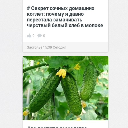
# Секрет сочных домашних
котлет: почему я давно
перестала замачивать
черствый белый хлеб в молоке
0
0
Застолье
15:39
Сегодня