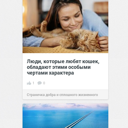
Люди, которые любят кошек,
обладают этими особыми
чертами характера
1
0
Страничка добра и сплошного жизненного
позитива!
10:38
Сегодня