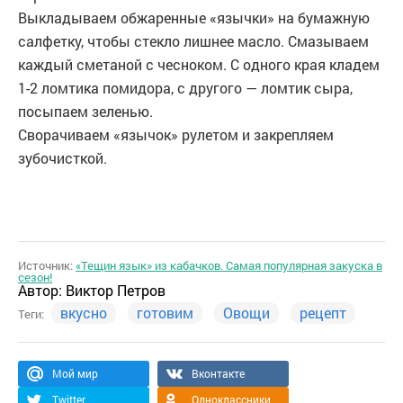
Выкладываем обжаренные «язычки» на бумажную
салфетку, чтобы стекло лишнее масло. Смазываем
каждый сметаной с чесноком. С одного края кладем
1-2 ломтика помидора, с другого — ломтик сыра,
посыпаем зеленью.
Сворачиваем «язычок» рулетом и закрепляем
зубочисткой.
Источник:
«Тещин язык» из кабачков. Самая популярная закуска в
сезон!
Автор:
Виктор Петров
вкусно
готовим
Овощи
рецепт
Теги:
Мой мир
Вконтакте
Twitter
Одноклассники