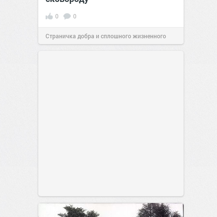
0
0
Страничка добра и сплошного жизненного
позитива!
00:28
Сегодня