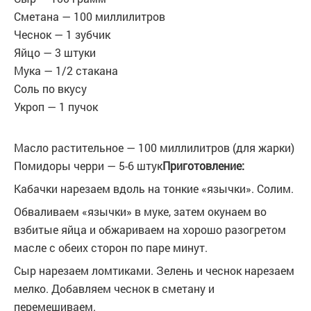
Сметана — 100 миллилитров
Чеснок — 1 зубчик
Яйцо — 3 штуки
Мука — 1/2 стакана
Соль по вкусу
Укроп — 1 пучок
Масло растительное — 100 миллилитров (для жарки)
Помидоры черри — 5-6 штук
Приготовление:
Кабачки нарезаем вдоль на тонкие «язычки». Солим.
Обваливаем «язычки» в муке, затем окунаем во
взбитые яйца и обжариваем на хорошо разогретом
масле с обеих сторон по паре минут.
Сыр нарезаем ломтиками. Зелень и чеснок нарезаем
мелко. Добавляем чеснок в сметану и
перемешиваем.