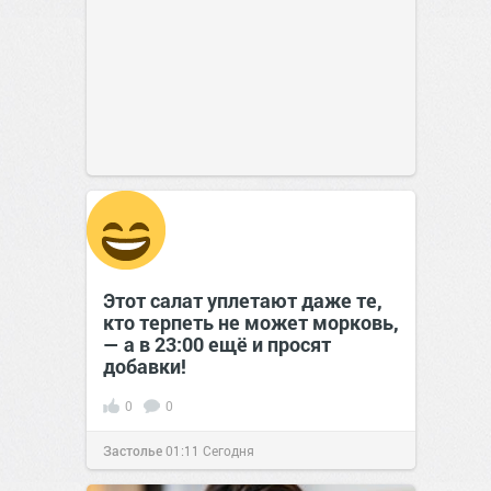
Этот салат уплетают даже те,
кто терпеть не может морковь,
— а в 23:00 ещё и просят
добавки!
0
0
Застолье
01:11
Сегодня