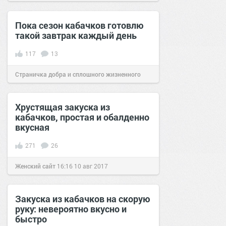
Пока сезон кабачков готовлю
такой завтрак каждый день
117
13
Страничка добра и сплошного жизненного
позитива!
09:01
09 июл 2019
Хрустящая закуска из
кабачков, простая и обалденно
вкусная
271
26
Женский сайт
16:16
10 авг 2017
Закуска из кабачков на скорую
руку: невероятно вкусно и
быстро