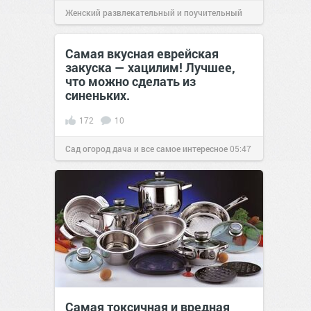
Женский развлекательный и поучительный
сайт.
23:01
31 май 2025
Самая вкусная еврейская
закуска — хацилим! Лучшее,
что можно сделать из
синеньких.
172
10
Сад огород дача и все самое интересное
05:47
14 июл 2018
Самая токсичная и вредная