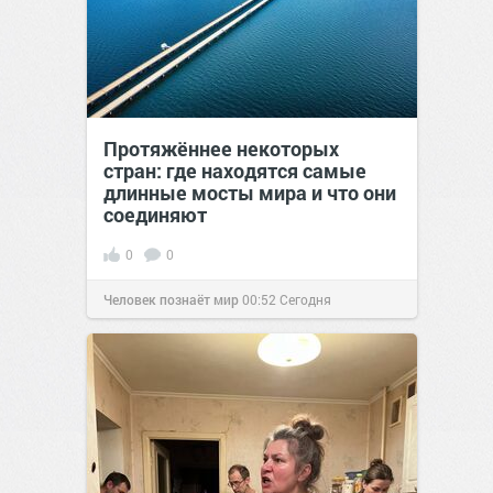
Протяжённее некоторых
стран: где находятся самые
длинные мосты мира и что они
соединяют
0
0
Человек познаёт мир
00:52
Сегодня