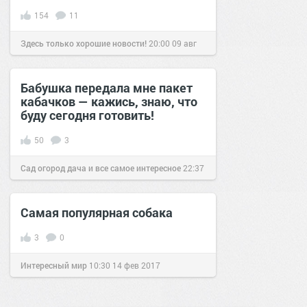
154
11
Здесь только хорошие новости!
20:00
09 авг
2019
Бабушка передала мне пакет
кабачков — кажись, знаю, что
буду сегодня готовить!
50
3
Сад огород дача и все самое интересное
22:37
23 июл 2018
Самая популярная собака
3
0
Интересный мир
10:30
14 фев 2017