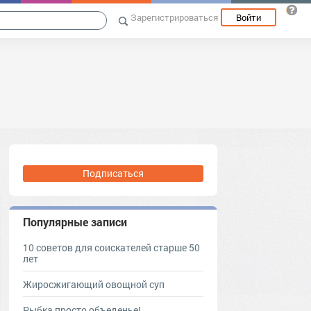
Зарегистрироваться
Войти
Подписаться
Популярные записи
10 советов для соискателей старше 50
лет
Жиросжигающий овощной суп
Рыбка просто объеденье!