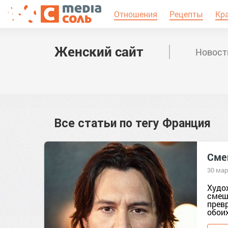
Отношения
Рецепты
Кр
Женский сайт
Новост
Все статьи по тегу
Франция
Сме
30 мар
Худо
смеш
прев
обоих