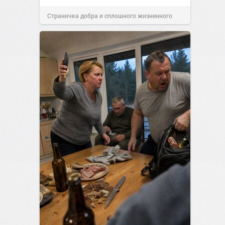
Страничка добра и сплошного жизненного
позитива!
08:38
16 июл 2026