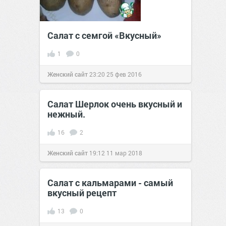
Салат с семгой «Вкусный»
1
0
Женский сайт
23:20
25 фев 2016
Салат Шерлок очень вкусный и
нежный.
16
2
Женский сайт
19:12
11 мар 2018
Салат с кальмарами - самый
вкусный рецепт
13
0