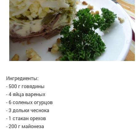
Ингредиенты:
- 500 г говядины
- 4 яйцa вареных
- 6 соленых огурцов
- 3 дольки чеснока
- 1 стакан орехов
- 200 г майонеза