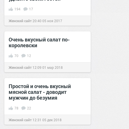
194
17
Женский сайт
20:40
05 ноя 2017
Очень вкусный салат по-
королевски
70
12
Женский сайт
12:09
01 мар 2018
Простой и очень вкусный
мясной салат - доводит
мужчин до безумия
78
22
Женский сайт
12:31
05 дек 2018