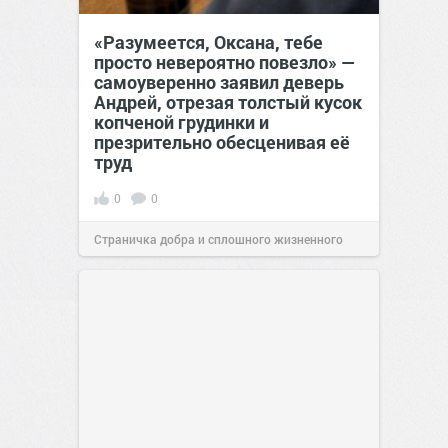
«Разумеется, Оксана, тебе
просто невероятно повезло» —
самоуверенно заявил деверь
Андрей, отрезая толстый кусок
копченой грудинки и
презрительно обесценивая её
труд
0
0
Страничка добра и сплошного жизненного
позитива!
12:38
26 июл 2026