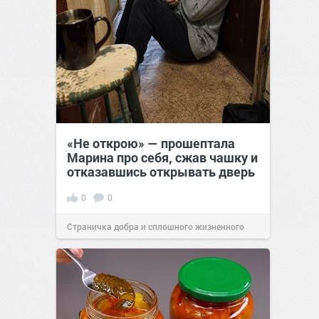
«Не открою» — прошептала
Марина про себя, сжав чашку и
отказавшись открывать дверь
0
0
Страничка добра и сплошного жизненного
позитива!
22:38
25 июл 2026