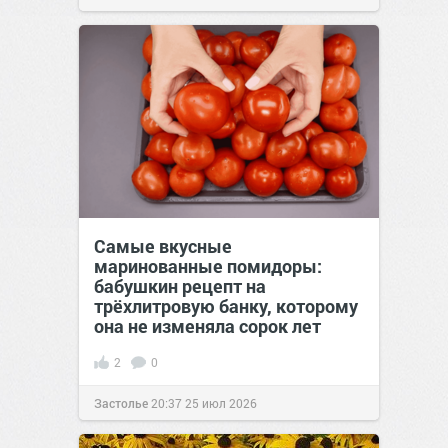
Самые вкусные
маринованные помидоры:
бабушкин рецепт на
трёхлитровую банку, которому
она не изменяла сорок лет
2
0
Застолье
20:37
25 июл 2026