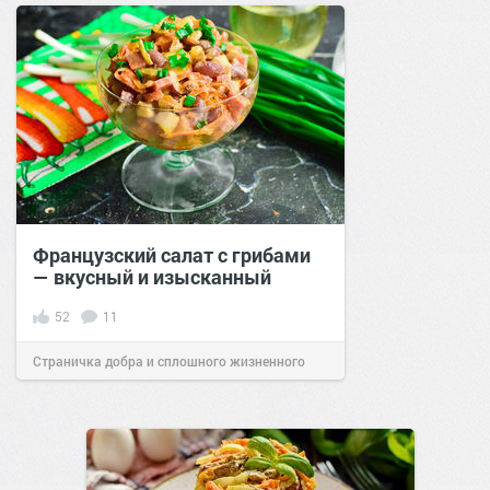
Французский салат с грибами
— вкусный и изысканный
52
11
Страничка добра и сплошного жизненного
позитива!
12:01
29 мар 2021