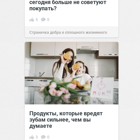
сегодня больше не советуют
покупать?
5
0
Страничка добра и сплошного жизненного
позитива!
06:38
16 июл 2026
Продукты, которые вредят
зубам сильнее, чем вы
думаете
3
0