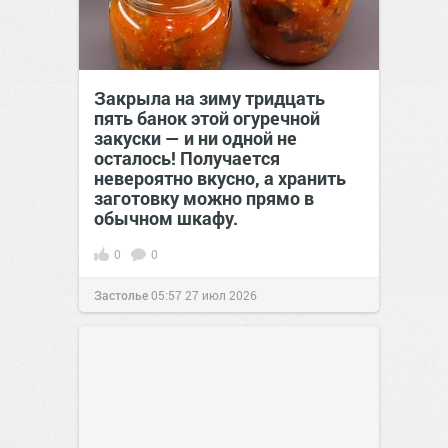
Закрыла на зиму тридцать
пять банок этой огуречной
закуски — и ни одной не
осталось! Получается
невероятно вкусно, а хранить
заготовку можно прямо в
обычном шкафу.
0
0
Застолье
05:57
27 июл 2026