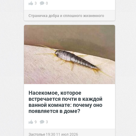
3
0
Страничка добра и сплошного жизненного
позитива!
11:38
16 июл 2026
Насекомое, которое
встречается почти в каждой
ванной комнате: почему оно
появляется в доме?
9
3
Застолье
19:30
11 июл 2026