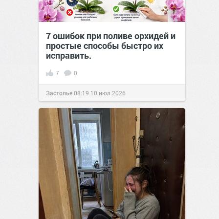
7 ошибок при поливе орхидей и
простые способы быстро их
исправить.
7
0
Застолье
08:19
10 июл 2026